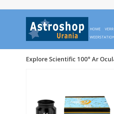
HOME
VERR
WEERSTATIO
Explore Scientific 100° Ar Ocu