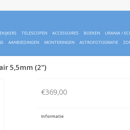
EKIJKERS
TELESCOPEN
ACCESSOIRES
BOEKEN
URANIA / EC
NS
AANBIEDINGEN
MONTERINGEN
ASTROFOTOGRAFIE
ZO
lair 5,5mm (2")
€369,00
Informatie