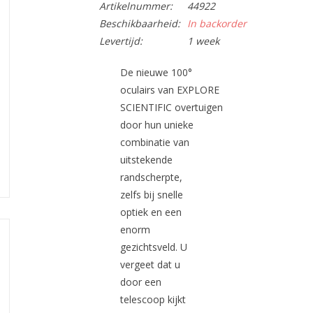
Artikelnummer:
44922
Beschikbaarheid:
In backorder
Levertijd:
1 week
De nieuwe
100°
oculairs
van
EXPLORE
SCIENTIFIC
overtuigen
door hun unieke
combinatie van
uitstekende
randscherpte,
zelfs bij snelle
optiek en een
enorm
gezichtsveld. U
vergeet dat u
door een
telescoop kijkt