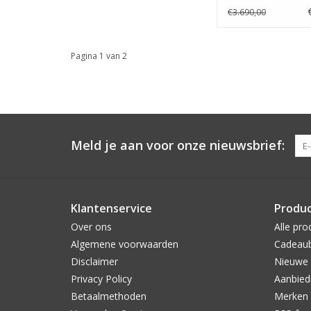
€3.690,00
Pagina 1 van 2
Meld je aan voor onze nieuwsbrief:
Klantenservice
Produ
Over ons
Alle pro
Algemene voorwaarden
Cadeau
Disclaimer
Nieuwe 
Privacy Policy
Aanbied
Betaalmethoden
Merken