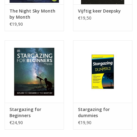
The Night Sky Month
Vijftig keer Deepsky
by Month
€19,50
€19,90
Stargazing for
Stargazing for
Beginners
dummies
€24,90
€19,90