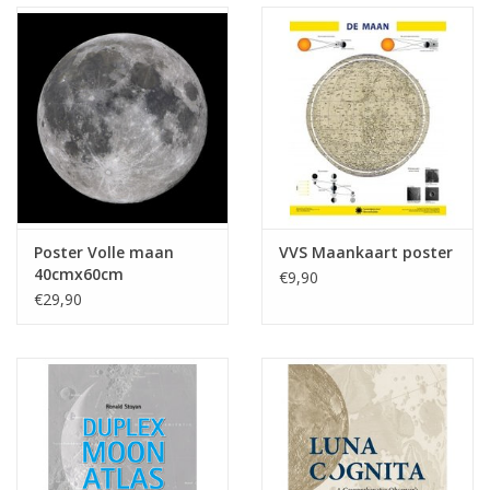
Poster Volle maan
VVS Maankaart poster
40cmx60cm
€9,90
€29,90