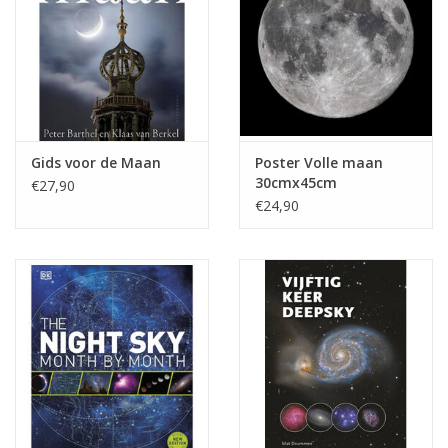
Gids voor de Maan
Poster Volle maan
30cmx45cm
€27,90
€24,90