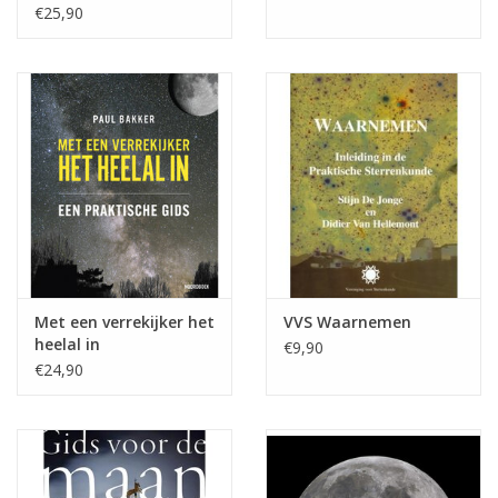
€25,90
Met een verrekijker het
VVS Waarnemen
heelal in
€9,90
€24,90