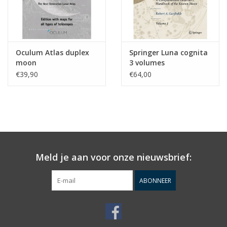
Oculum Atlas duplex
Springer Luna cognita
moon
3 volumes
€39,90
€64,00
Meld je aan voor onze nieuwsbrief:
ABONNEER