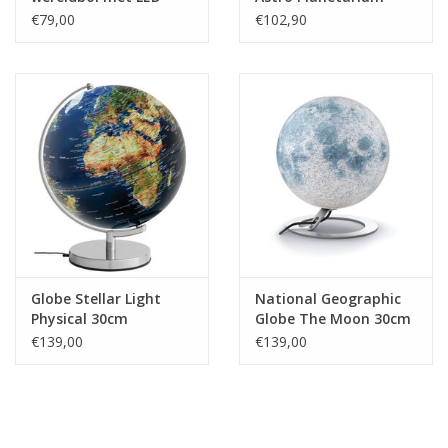
verlichting
Multimedia
€79,00
€102,90
Globe Stellar Light
National Geographic
Physical 30cm
Globe The Moon 30cm
€139,00
€139,00