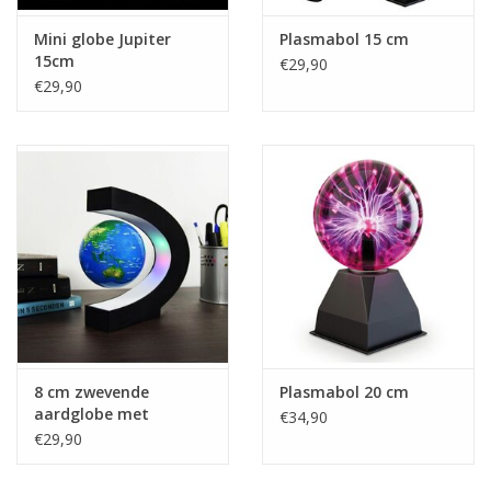
Mini globe Jupiter
Plasmabol 15 cm
15cm
€29,90
€29,90
8 cm zwevende
Plasmabol 20 cm
aardglobe met
€34,90
ledverlichting
€29,90