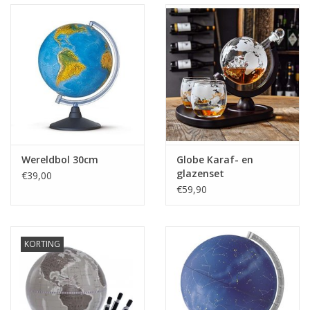
Wereldbol 30cm
Globe Karaf- en
glazenset
€39,00
€59,90
KORTING