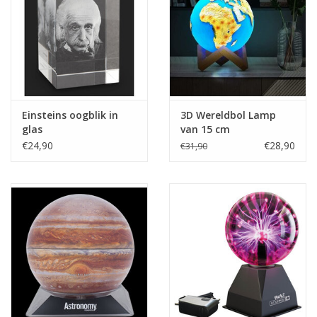
Einsteins oogblik in
3D Wereldbol Lamp
glas
van 15 cm
€24,90
€28,90
€31,90