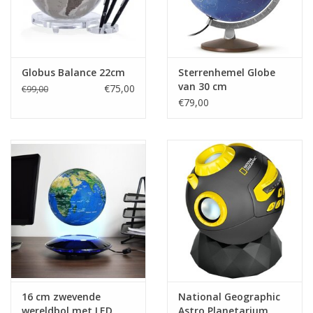
Globus Balance 22cm
Sterrenhemel Globe
van 30 cm
€75,00
€99,00
€79,00
16 cm zwevende
National Geographic
wereldbol met LED
Astro Planetarium