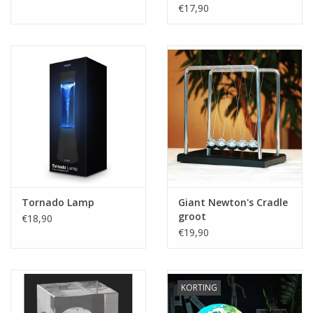
€17,90
Tornado Lamp
Giant Newton's Cradle
groot
€18,90
€19,90
KORTING