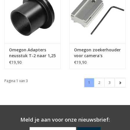
Omegon Adapters
Omegon zoekerhouder
neusstuk T-2 naar 1,25
voor camera's
€19,90
€19,90
Pagina 1 van 3
1
2
3
Meld je aan voor onze nieuwsbrief: