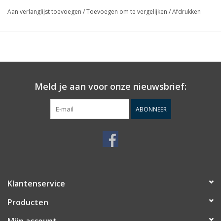
Aan verlanglijst toevoegen
/
Toevoegen om te vergelijken
/
Afdrukken
Meld je aan voor onze nieuwsbrief:
ABONNEER
Klantenservice
Producten