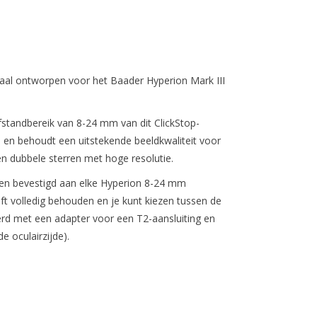
aal ontworpen voor het Baader Hyperion Mark III
standbereik van 8-24 mm van dit ClickStop-
 en behoudt een uitstekende beeldkwaliteit voor
n dubbele sterren met hoge resolutie.
en bevestigd aan elke Hyperion 8-24 mm
ft volledig behouden en je kunt kiezen tussen de
erd met een adapter voor een T2-aansluiting en
e oculairzijde).