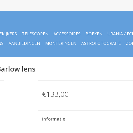
EKIJKERS
TELESCOPEN
ACCESSOIRES
BOEKEN
URANIA / EC
NS
AANBIEDINGEN
MONTERINGEN
ASTROFOTOGRAFIE
ZO
arlow lens
€133,00
Informatie