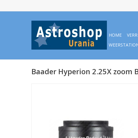
HOME
VERR
WEERSTATIO
Baader Hyperion 2.25X zoom B