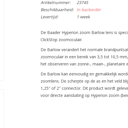
Artikelnummer:
23745
Beschikbaarheid:
In backorder
Levertijd:
1 week
De Baader Hyperion zoom Barlow lens is speci
ClickStop zoomoculair.
De Barlow verandert het normale brandpuntsaf
zoomoculair in een bereik van 3,5 tot 10,5 mm,
het observeren van zonne-, maan-, planetaire e
De Barlow kan eenvoudig en gemakkelijk word
zoomlens. De scherpte op de as en het veld blij
1,25" of 2" connector. Dit product wordt gelev
voor directe aansluiting op Hyperion zoom (beid