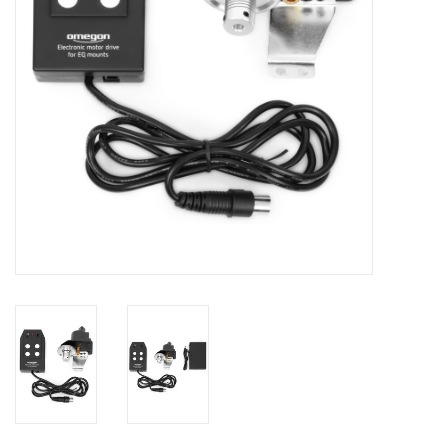
Globes / Gadgets
Weerstations
Aanbiedingen
Monteringen
Astrofotografie
Zonnewaarneming
Cadeaubonnen
Merken