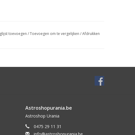
glijst toevoegen
/
Toevoegen om te vergelijken
/
Afdrukken
Astroshopurania.be
Astroshop Urania
0475 29 11 31
info@astroshopurania.be