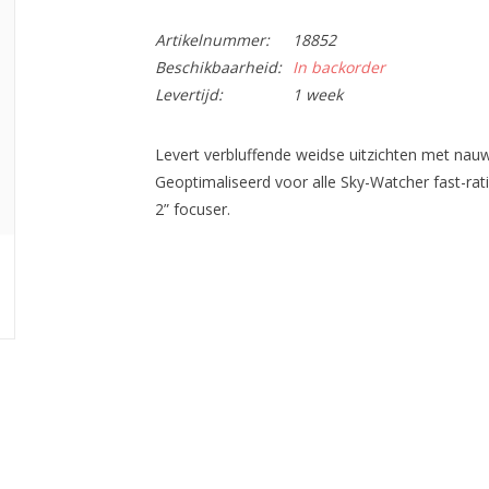
Artikelnummer:
18852
Beschikbaarheid:
In backorder
Levertijd:
1 week
Levert verbluffende weidse uitzichten met nauw
Geoptimaliseerd voor alle Sky-Watcher fast-ra
2” focuser.