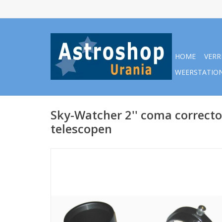
HOME
VERR
WEERSTATIO
Sky-Watcher 2'' coma correct
telescopen