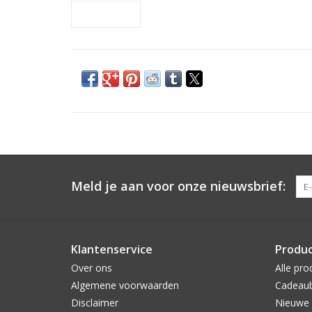
Meld je aan voor onze nieuwsbrief:
Klantenservice
Produ
Over ons
Alle pro
Algemene voorwaarden
Cadeau
Disclaimer
Nieuwe 