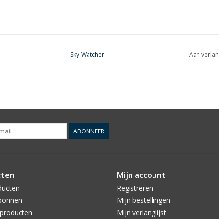
Sky-Watcher
Aan verlan
ABONNEER
cten
Mijn account
ducten
Registreren
bonnen
Mijn bestellingen
producten
Mijn verlanglijst