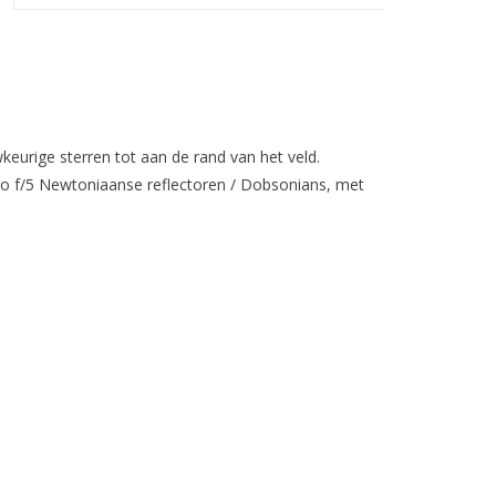
keurige sterren tot aan de rand van het veld.
tio f/5 Newtoniaanse reflectoren / Dobsonians, met