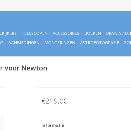
EKIJKERS
TELESCOPEN
ACCESSOIRES
BOEKEN
URANIA / EC
NS
AANBIEDINGEN
MONTERINGEN
ASTROFOTOGRAFIE
ZO
or voor Newton
€219,00
Informatie