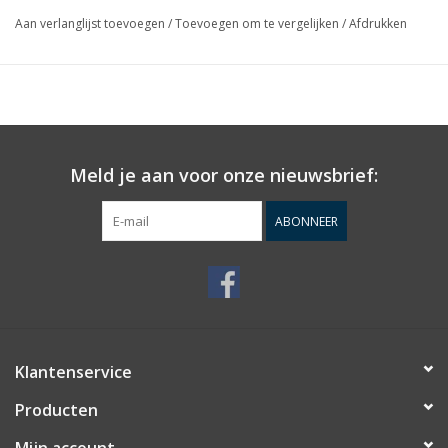
Aan verlanglijst toevoegen
/
Toevoegen om te vergelijken
/
Afdrukken
Meld je aan voor onze nieuwsbrief:
ABONNEER
Klantenservice
Producten