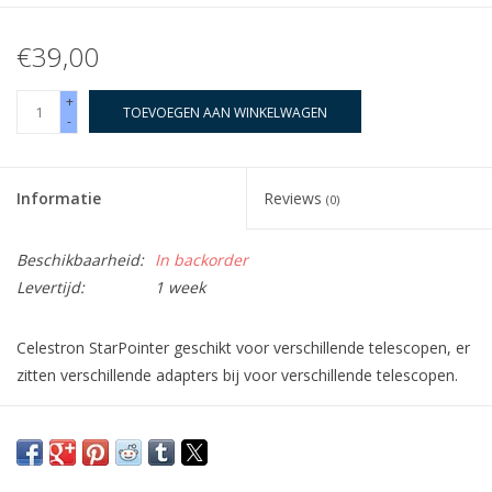
€39,00
+
TOEVOEGEN AAN WINKELWAGEN
-
Informatie
Reviews
(0)
Beschikbaarheid:
In backorder
Levertijd:
1 week
Celestron StarPointer geschikt voor verschillende telescopen, er
zitten verschillende adapters bij voor verschillende telescopen.