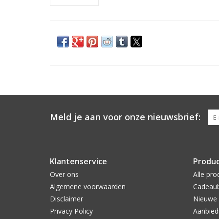
Meld je aan voor onze nieuwsbrief:
Klantenservice
Produ
Over ons
Alle pro
Algemene voorwaarden
Cadeau
Disclaimer
Nieuwe 
Privacy Policy
Aanbied