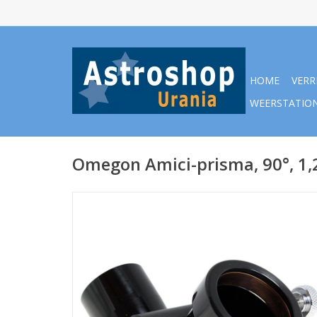
HOME
VERR
WEERSTATIO
Omegon Amici-prisma, 90°, 1,2