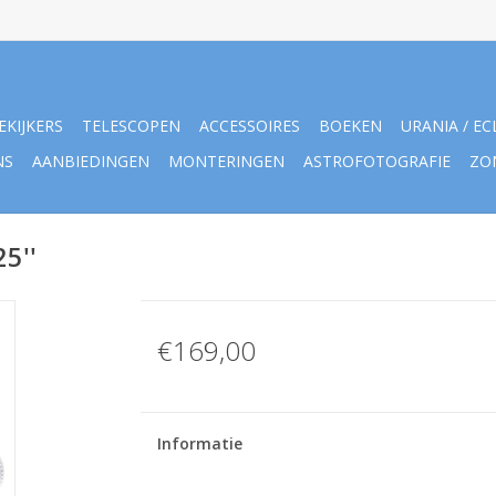
EKIJKERS
TELESCOPEN
ACCESSOIRES
BOEKEN
URANIA / EC
NS
AANBIEDINGEN
MONTERINGEN
ASTROFOTOGRAFIE
ZO
5''
€169,00
Informatie