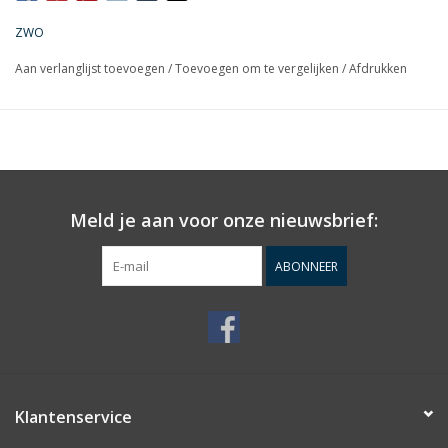
ZWO
Aan verlanglijst toevoegen
/
Toevoegen om te vergelijken
/
Afdrukken
Meld je aan voor onze nieuwsbrief:
ABONNEER
Klantenservice