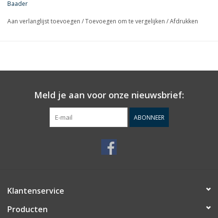
Baader
Aan verlanglijst toevoegen
/
Toevoegen om te vergelijken
/
Afdrukken
Meld je aan voor onze nieuwsbrief:
ABONNEER
Klantenservice
Producten