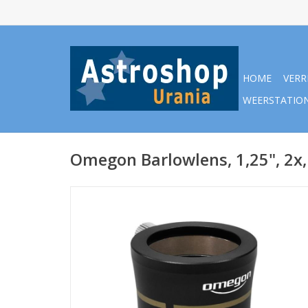
HOME
VERR
WEERSTATIO
Omegon Barlowlens, 1,25", 2x