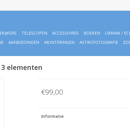
EKIJKERS
TELESCOPEN
ACCESSOIRES
BOEKEN
URANIA / EC
NS
AANBIEDINGEN
MONTERINGEN
ASTROFOTOGRAFIE
ZO
, 3 elementen
€99,00
Informatie