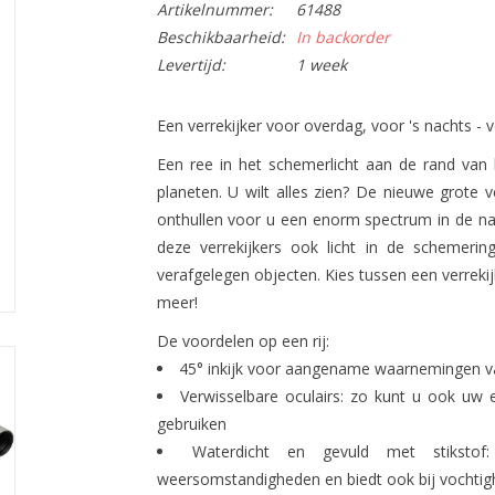
Artikelnummer:
61488
Beschikbaarheid:
In backorder
Levertijd:
1 week
Een verrekijker voor overdag, voor 's nachts - 
Een ree in het schemerlicht aan de rand van h
planeten. U wilt alles zien? De nieuwe grote v
onthullen voor u een enorm spectrum in de na
deze verrekijkers ook licht in de schemerin
verafgelegen objecten. Kies tussen een verrekij
meer!
De voordelen op een rij:
45° inkijk voor aangename waarnemingen v
Verwisselbare oculairs: zo kunt u ook uw e
gebruiken
Waterdicht en gevuld met stikstof
weersomstandigheden en biedt ook bij vochtigh