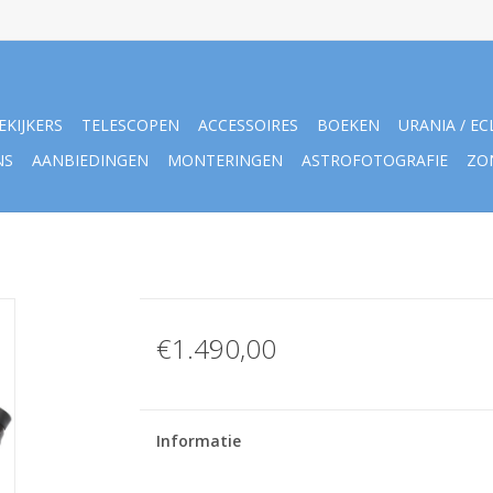
EKIJKERS
TELESCOPEN
ACCESSOIRES
BOEKEN
URANIA / EC
NS
AANBIEDINGEN
MONTERINGEN
ASTROFOTOGRAFIE
ZO
€1.490,00
Informatie