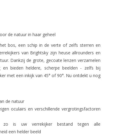
voor de natuur in haar geheel
et bos, een schip in de verte of zelfs sterren en
errekijkers van Brightsky zijn heuse allrounders en
tuur. Dankzij de grote, gecoate lenzen verzamelen
g en bieden heldere, scherpe beelden - zelfs bij
ker met een inkijk van 45° of 90°. Nu ontdekt u nog
an de natuur
igen oculairs en verschillende vergrotingsfactoren
: zo is uw verrekijker bestand tegen alle
eid een helder beeld