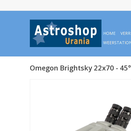
HOME
VERR
WEERSTATIO
Omegon Brightsky 22x70 - 45°