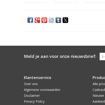
Meld je aan voor onze nieuwsbrief:
Klantenservice
Produ
Over ons
Alle pro
Algemene voorwaarden
Cadeau
Disclaimer
Nieuwe 
Privacy Policy
Aanbied