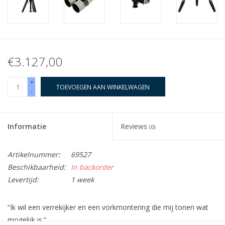
€3.127,00
+
TOEVOEGEN AAN WINKELWAGEN
-
Informatie
Reviews
(0)
Artikelnummer:
69527
Beschikbaarheid:
In backorder
Levertijd:
1 week
“Ik wil een verrekijker en een vorkmontering die mij tonen wat
mogelijk is.”