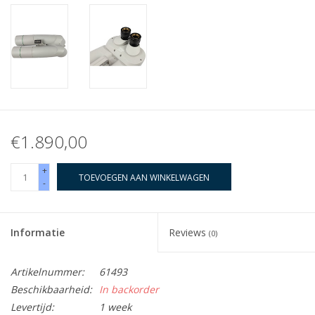
€1.890,00
+
TOEVOEGEN AAN WINKELWAGEN
-
Informatie
Reviews
(0)
Artikelnummer:
61493
Beschikbaarheid:
In backorder
Levertijd:
1 week