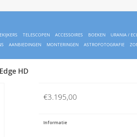
EKIJKERS
TELESCOPEN
ACCESSOIRES
BOEKEN
URANIA / EC
NS
AANBIEDINGEN
MONTERINGEN
ASTROFOTOGRAFIE
ZO
 Edge HD
€3.195,00
Informatie