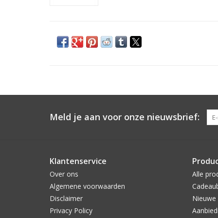
Meld je aan voor onze nieuwsbrief:
Klantenservice
Produ
Over ons
Alle pro
Algemene voorwaarden
Cadeau
Disclaimer
Nieuwe 
Privacy Policy
Aanbied