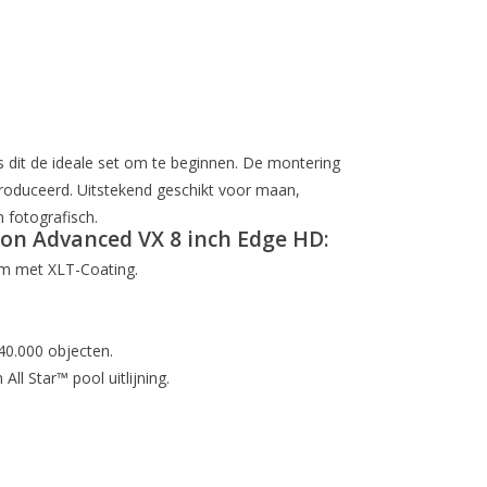
is dit de ideale set om te beginnen. De montering
produceerd. Uitstekend geschikt voor maan,
 fotografisch.
on Advanced VX 8 inch Edge HD:
m met XLT-Coating.
0.000 objecten.
l Star™ pool uitlijning.