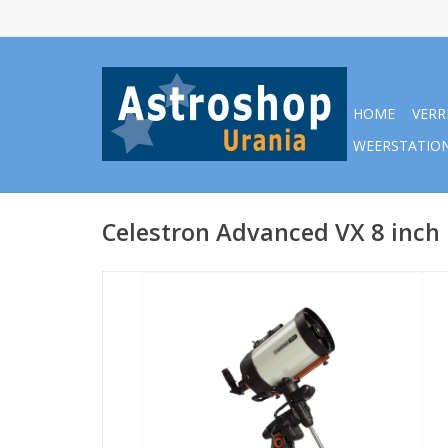
HOME
VERR
WEERSTATIO
Celestron Advanced VX 8 inch