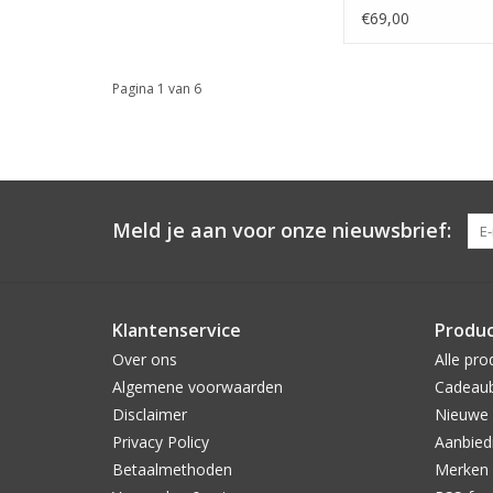
€69,00
Pagina 1 van 6
Meld je aan voor onze nieuwsbrief:
Klantenservice
Produ
Over ons
Alle pro
Algemene voorwaarden
Cadeau
Disclaimer
Nieuwe 
Privacy Policy
Aanbied
Betaalmethoden
Merken