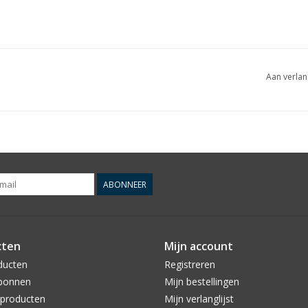
Aan verlan
ABONNEER
cten
Mijn account
ducten
Registreren
bonnen
Mijn bestellingen
producten
Mijn verlanglijst