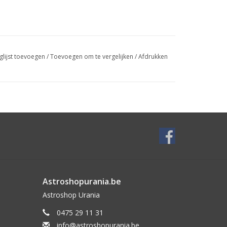
glijst toevoegen
/
Toevoegen om te vergelijken
/
Afdrukken
Astroshopurania.be
Astroshop Urania
0475 29 11 31
info@astroshopurania.be