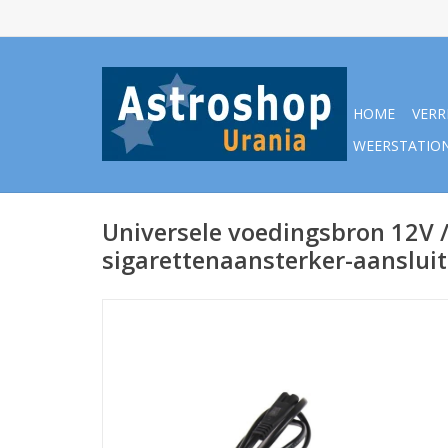
HOME
VERR
WEERSTATIO
Universele voedingsbron 12V 
sigarettenaansterker-aansluit