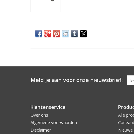
Meld je aan voor onze nieuwsbrief:
Klantenservice
Produ
Over ons
Alle pro
Algemene voorwaarden
Cadeau
Disclaimer
Nieuwe 