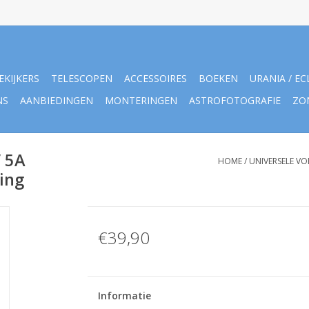
EKIJKERS
TELESCOPEN
ACCESSOIRES
BOEKEN
URANIA / EC
NS
AANBIEDINGEN
MONTERINGEN
ASTROFOTOGRAFIE
ZO
/ 5A
HOME
/
UNIVERSELE VO
ing
€39,90
Informatie