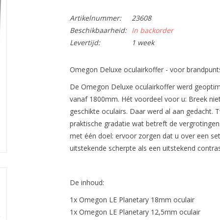
Artikelnummer:
23608
Beschikbaarheid:
In backorder
Levertijd:
1 week
Omegon Deluxe oculairkoffer - voor brandpu
De Omegon Deluxe oculairkoffer werd geoptima
vanaf 1800mm. Hét voordeel voor u: Breek nie
geschikte oculairs. Daar werd al aan gedacht. T
praktische gradatie wat betreft de vergrotinge
met één doel: ervoor zorgen dat u over een se
uitstekende scherpte als een uitstekend contras
De inhoud:
1x Omegon LE Planetary 18mm oculair
1x Omegon LE Planetary 12,5mm oculair