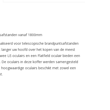
ntsafstanden vanaf 1800mm
liseerd voor telescopische brandpuntsafstanden
t langer uw hoofd over het kopen van de meest
wee LE-oculairs en een Flatfield oculair bieden een
n. De oculairs in deze koffer werden samengesteld
t hoogwaardige oculairs beschikt met zowel een
t.