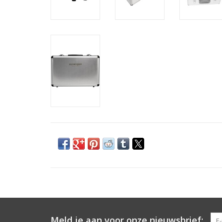
Meld je aan voor onze nieuwsbrief: