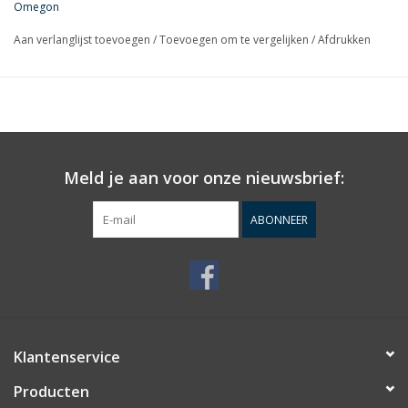
Omegon
Aan verlanglijst toevoegen
/
Toevoegen om te vergelijken
/
Afdrukken
Meld je aan voor onze nieuwsbrief:
ABONNEER
Klantenservice
Producten