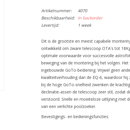
Artikelnummer:
4070
Beschikbaarheid:
In backorder
Levertijd:
1 week
Dit is de grootste en meest capabele monterin
ontwikkeld om zware telescoop OTA's tot 18Kg st
optimale voorwaarde voor succesvolle astrofot
beweging van de montering bij het volgen. Het 
ingebouwde GoTo-bediening. Vrijwel geen ander
kwaliteitverhouding dan de EQ-6, waardoor hij
bij de hoge GoTo-snelheid zwenken de krachti
declinatie-assen de telescoop zeer stil, zodat
verstoord. Snelle en moeiteloze uitlijning met
van een verlichte poolzoeker.
Bevestigings- en bedieningsfuncties: