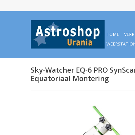
HOME
VERR
WEERSTATIO
Sky-Watcher EQ-6 PRO SynSc
Equatoriaal Montering