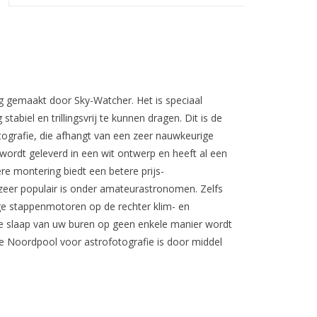
g gemaakt door Sky-Watcher. Het is speciaal
abiel en trillingsvrij te kunnen dragen. Dit is de
ografie, die afhangt van een zeer nauwkeurige
wordt geleverd in een wit ontwerp en heeft al een
e montering biedt een betere prijs-
 zeer populair is onder amateurastronomen. Zelfs
ge stappenmotoren op de rechter klim- en
 de slaap van uw buren op geen enkele manier wordt
 de Noordpool voor astrofotografie is door middel