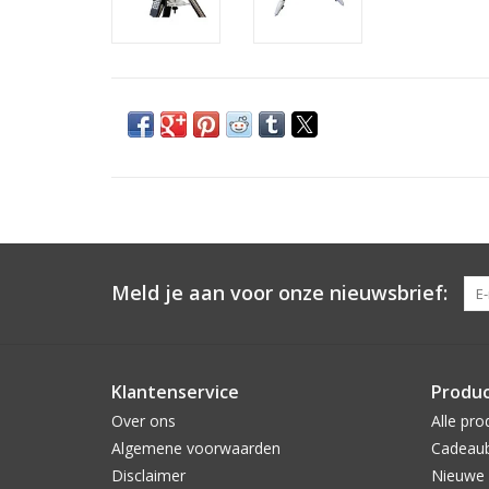
Meld je aan voor onze nieuwsbrief:
Klantenservice
Produ
Over ons
Alle pro
Algemene voorwaarden
Cadeau
Disclaimer
Nieuwe 