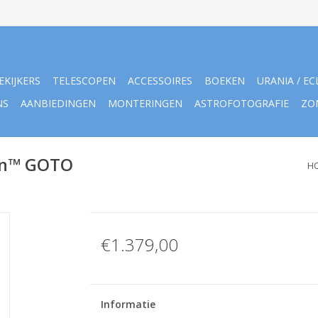
EKIJKERS
TELESCOPEN
ACCESSOIRES
BOEKEN
URANIA / EC
NS
AANBIEDINGEN
MONTERINGEN
ASTROFOTOGRAFIE
ZO
an™ GOTO
H
€1.379,00
Informatie