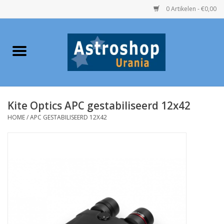
0 Artikelen - €0,00
Home
Verrekijkers
Kite Optics APC gestabiliseerd 12x42
Telescopen
HOME
/
APC GESTABILISEERD 12X42
Accessoires
Boeken
Urania / Eclipsbrillen
Speelgoed