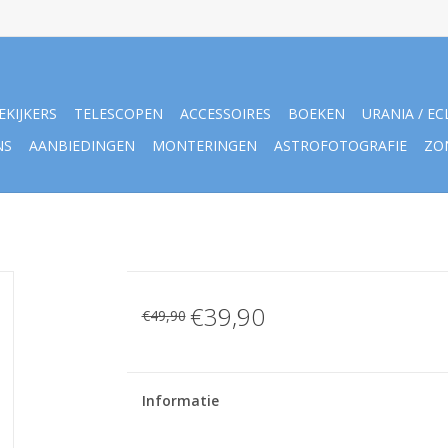
EKIJKERS
TELESCOPEN
ACCESSOIRES
BOEKEN
URANIA / EC
NS
AANBIEDINGEN
MONTERINGEN
ASTROFOTOGRAFIE
ZO
€39,90
€49,90
Informatie