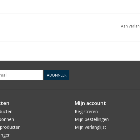
Aan verlan
ABONNEER
cten
Mijn account
ducten
Registreren
bonnen
Mijn bestellingen
producten
Mijn verlanglijst
ingen