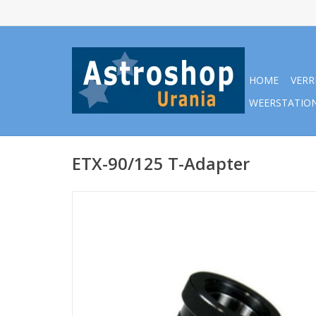
HOME
VERR
WEERSTATIO
ETX-90/125 T-Adapter