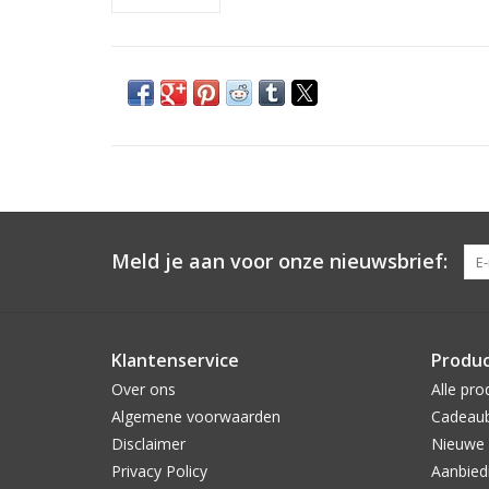
Meld je aan voor onze nieuwsbrief:
Klantenservice
Produ
Over ons
Alle pro
Algemene voorwaarden
Cadeau
Disclaimer
Nieuwe 
Privacy Policy
Aanbied