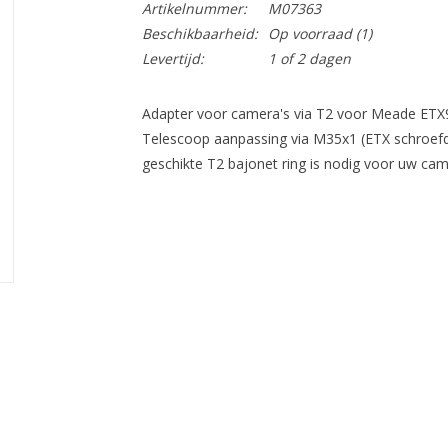
Artikelnummer:
M07363
Beschikbaarheid:
Op voorraad
(1)
Levertijd:
1 of 2 dagen
Adapter voor camera's via T2 voor Meade ET
Telescoop aanpassing via M35x1 (ETX schroefd
geschikte T2 bajonet ring is nodig voor uw cam