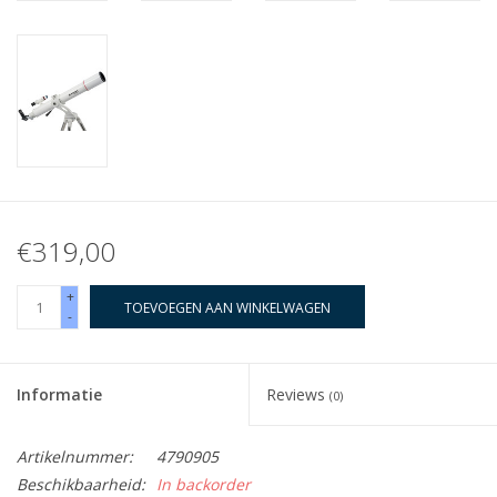
€319,00
+
TOEVOEGEN AAN WINKELWAGEN
-
Informatie
Reviews
(0)
Artikelnummer:
4790905
Beschikbaarheid:
In backorder