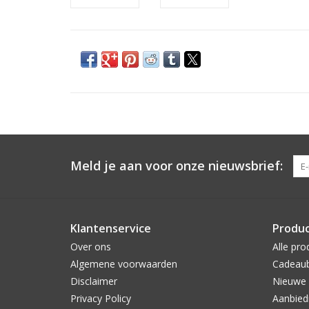
Meld je aan voor onze nieuwsbrief:
Klantenservice
Produ
Over ons
Alle pro
Algemene voorwaarden
Cadeau
Disclaimer
Nieuwe 
Privacy Policy
Aanbied