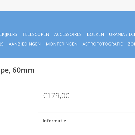
EKIJKERS
TELESCOPEN
ACCESSOIRES
BOEKEN
URANIA / EC
NS
AANBIEDINGEN
MONTERINGEN
ASTROFOTOGRAFIE
ZO
ope, 60mm
€179,00
Informatie