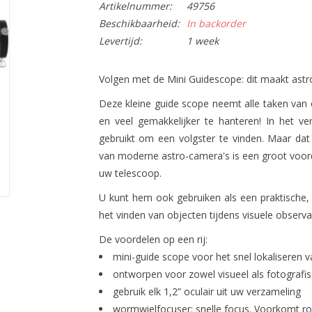
Artikelnummer:
49756
Beschikbaarheid:
In backorder
Levertijd:
1 week
Volgen met de Mini Guidescope: dit maakt astr
Deze kleine guide scope neemt alle taken van e
en veel gemakkelijker te hanteren! In het v
gebruikt om een ​​volgster te vinden. Maar d
van moderne astro-camera's is een groot voord
uw telescoop.
U kunt hem ook gebruiken als een praktische, 
het vinden van objecten tijdens visuele observat
De voordelen op een rij:
mini-guide scope voor het snel lokaliseren 
ontworpen voor zowel visueel als fotografis
gebruik elk 1,2” oculair uit uw verzameling
wormwielfocuser: snelle focus. Voorkomt rot