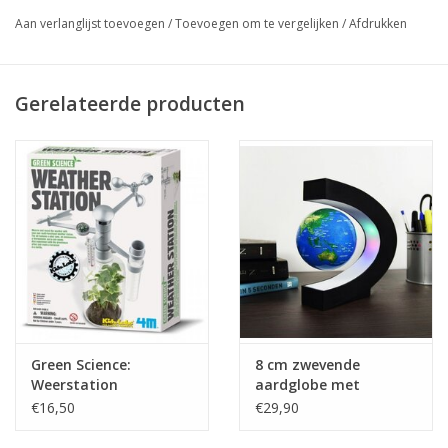
Aan verlanglijst toevoegen
/
Toevoegen om te vergelijken
/
Afdrukken
Gerelateerde producten
Green Science:
8 cm zwevende
Weerstation
aardglobe met
ledverlichting
€16,50
€29,90