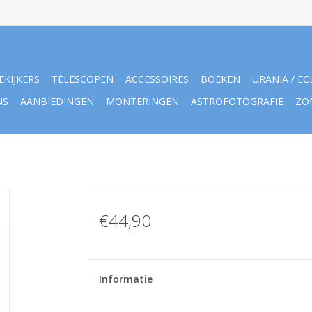
EKIJKERS
TELESCOPEN
ACCESSOIRES
BOEKEN
URANIA / EC
NS
AANBIEDINGEN
MONTERINGEN
ASTROFOTOGRAFIE
ZO
€44,90
Informatie