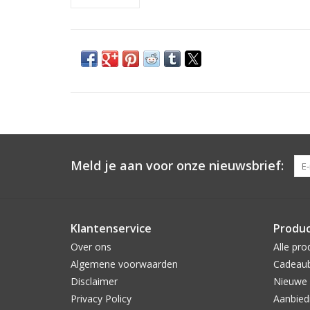
Meld je aan voor onze nieuwsbrief:
Klantenservice
Produ
Over ons
Alle pro
Algemene voorwaarden
Cadeau
Disclaimer
Nieuwe 
Privacy Policy
Aanbied