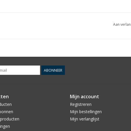
Aan verlan
ABONNEER
cten
Mijn account
ducten
Registreren
bonnen
Mijn bestellingen
producten
Mijn verlanglijst
ingen