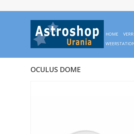
HOME
VERR
WEERSTATIO
OCULUS DOME