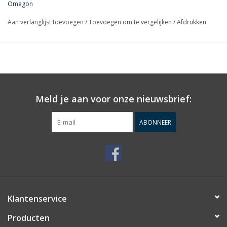
Omegon
Aan verlanglijst toevoegen
/
Toevoegen om te vergelijken
/
Afdrukken
Meld je aan voor onze nieuwsbrief:
ABONNEER
Klantenservice
Producten