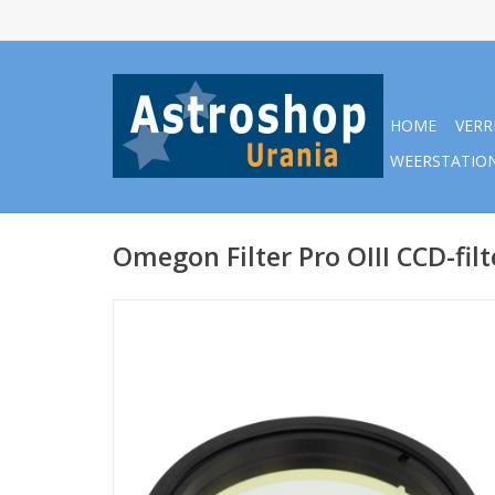
HOME
VERR
WEERSTATIO
Omegon Filter Pro OIII CCD-filte