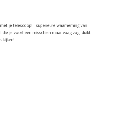
 is met je telescoop! - superieure waarneming van
l die je voorheen misschien maar vaag zag, duikt
 kijken!