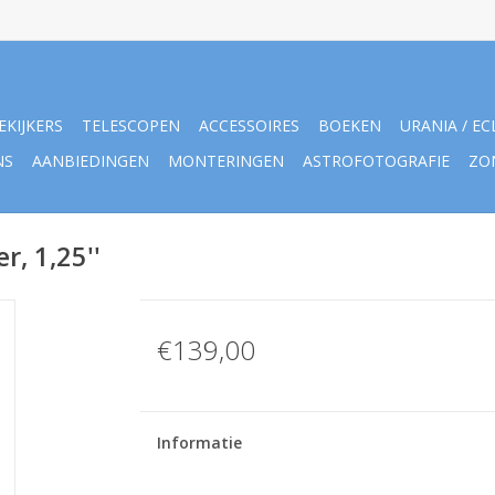
EKIJKERS
TELESCOPEN
ACCESSOIRES
BOEKEN
URANIA / EC
NS
AANBIEDINGEN
MONTERINGEN
ASTROFOTOGRAFIE
ZO
r, 1,25''
€139,00
Informatie