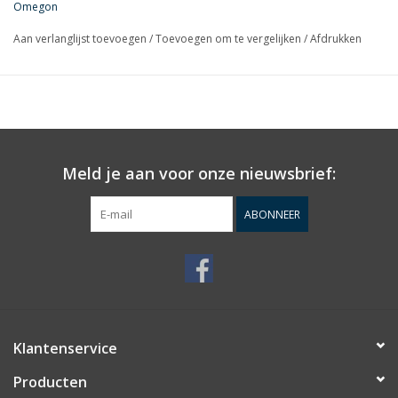
Omegon
Aan verlanglijst toevoegen
/
Toevoegen om te vergelijken
/
Afdrukken
Meld je aan voor onze nieuwsbrief:
ABONNEER
Klantenservice
Producten