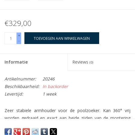
€329,00
+
TOEVOEGEN AAN WINKELWAGEN
-
Informatie
Reviews
(0)
Artikelnummer:
20246
Beschikbaarheid:
In backorder
Levertijd:
1 week
Zeer stabiele armhouder voor de poolzoeker. Kan 360° vrij
worden gedraaid en exact aan beide zijden van de montering
worden bevestigd.