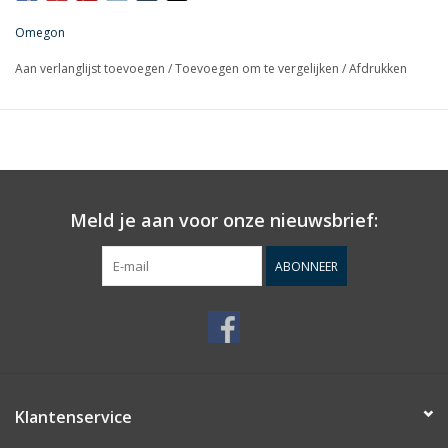
Omegon
Aan verlanglijst toevoegen
/
Toevoegen om te vergelijken
/
Afdrukken
Meld je aan voor onze nieuwsbrief:
ABONNEER
Klantenservice