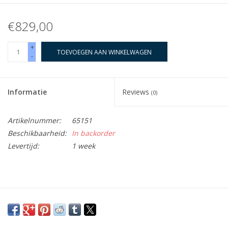
€829,00
+
TOEVOEGEN AAN WINKELWAGEN
-
Informatie
Reviews
(0)
Artikelnummer:
65151
Beschikbaarheid:
In backorder
Levertijd:
1 week