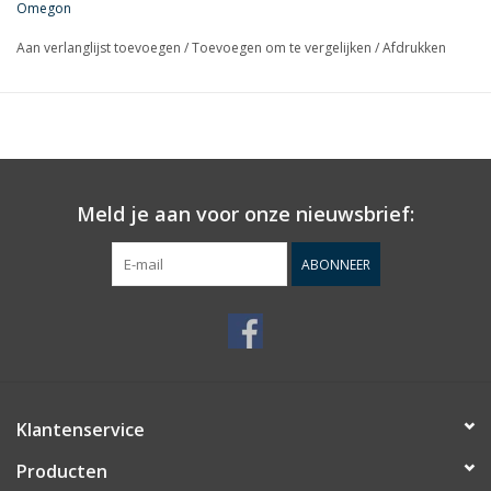
Omegon
Aan verlanglijst toevoegen
/
Toevoegen om te vergelijken
/
Afdrukken
Meld je aan voor onze nieuwsbrief:
ABONNEER
Klantenservice
Producten