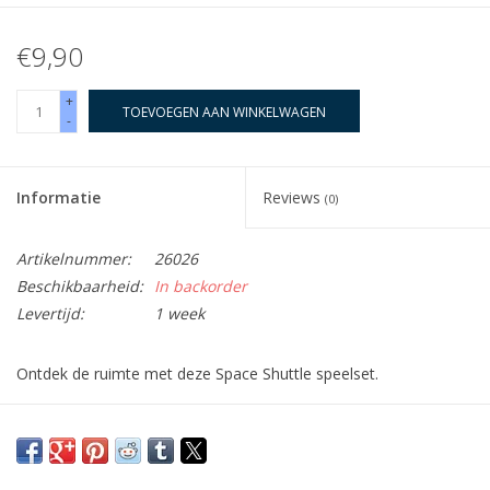
€9,90
+
TOEVOEGEN AAN WINKELWAGEN
-
Informatie
Reviews
(0)
Artikelnummer:
26026
Beschikbaarheid:
In backorder
Levertijd:
1 week
Ontdek de ruimte met deze Space Shuttle speelset.