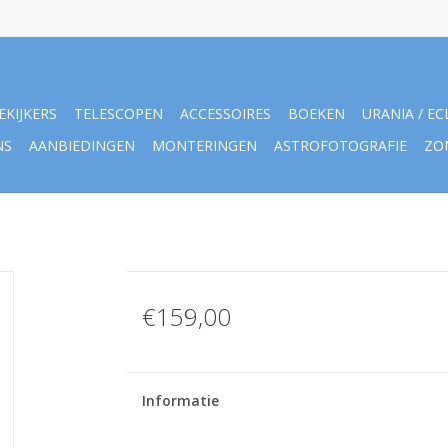
EKIJKERS
TELESCOPEN
ACCESSOIRES
BOEKEN
URANIA / EC
NS
AANBIEDINGEN
MONTERINGEN
ASTROFOTOGRAFIE
ZO
€159,00
Informatie