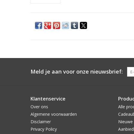
Meld je aan voor onze nieuwsbrief:
Klantenservice
Produ
Over ons
Alle pro
Algemene voorwaarden
Cadeau
Disclaimer
Nieuwe 
Privacy Policy
Aanbied