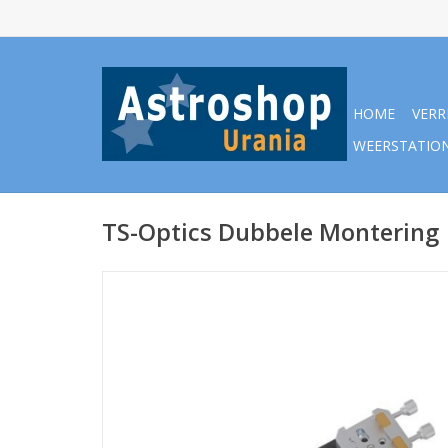
HOME
VERR
WEERSTATIO
TS-Optics Dubbele Montering