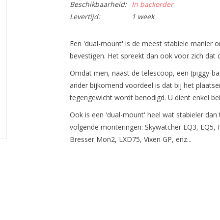
Beschikbaarheid:
In backorder
Levertijd:
1 week
Een 'dual-mount' is de meest stabiele manier 
bevestigen. Het spreekt dan ook voor zich dat di
Omdat men, naast de telescoop, een (piggy-ba
ander bijkomend voordeel is dat bij het plaat
tegengewicht wordt benodigd. U dient enkel bei
Ook is een 'dual-mount' heel wat stabieler dan
volgende monteringen: Skywatcher EQ3, EQ5, 
Bresser Mon2, LXD75, Vixen GP, enz...