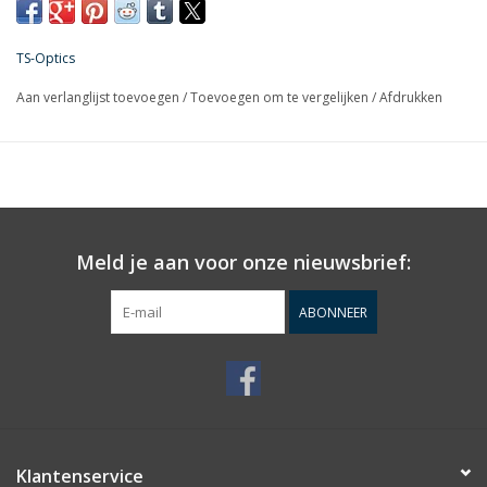
TSBAGEQ6 transportkoffer.
TS-Optics
Aan verlanglijst toevoegen
/
Toevoegen om te vergelijken
/
Afdrukken
Meld je aan voor onze nieuwsbrief:
ABONNEER
Klantenservice