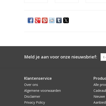
Meld je aan voor onze nieuwsbrief:
Klantenservice
Produ
Over ons
Alle pro
Algemene voorwaarden
Cadeau
Disclaimer
Nieuwe 
Privacy Policy
Aanbied