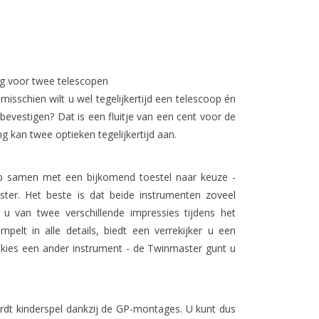
g voor twee telescopen
isschien wilt u wel tegelijkertijd een telescoop én
evestigen? Dat is een fluitje van een cent voor de
kan twee optieken tegelijkertijd aan.
op samen met een bijkomend toestel naar keuze -
ster. Het beste is dat beide instrumenten zoveel
t u van twee verschillende impressies tijdens het
pelt in alle details, biedt een verrekijker u een
 kies een ander instrument - de Twinmaster gunt u
ordt kinderspel dankzij de GP-montages. U kunt dus