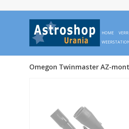
HOME
VERR
WEERSTATIO
Omegon Twinmaster AZ-mont