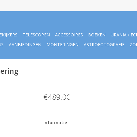
EKIJKERS
TELESCOPEN
ACCESSOIRES
BOEKEN
URANIA / EC
NS
AANBIEDINGEN
MONTERINGEN
ASTROFOTOGRAFIE
ZO
ering
€489,00
Informatie