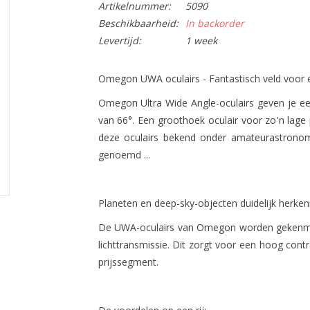
Artikelnummer:
5090
Beschikbaarheid:
In backorder
Levertijd:
1 week
Omegon UWA oculairs - Fantastisch veld voor ee
Omegon Ultra Wide Angle-oculairs geven je ee
van 66°. Een groothoek oculair voor zo'n lage 
deze oculairs bekend onder amateurastronom
genoemd ...
Planeten en deep-sky-objecten duidelijk herke
De UWA-oculairs van Omegon worden gekenmer
lichttransmissie. Dit zorgt voor een hoog contra
prijssegment.