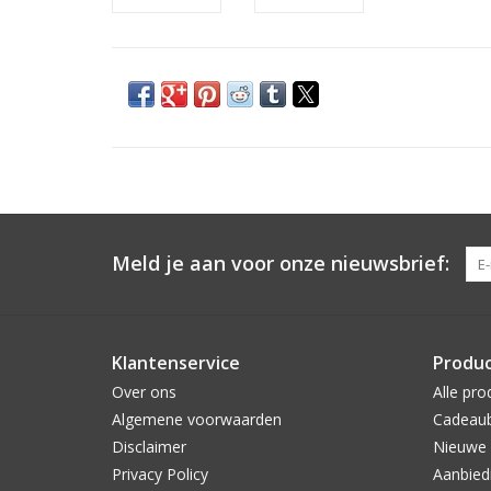
Meld je aan voor onze nieuwsbrief:
Klantenservice
Produ
Over ons
Alle pro
Algemene voorwaarden
Cadeau
Disclaimer
Nieuwe 
Privacy Policy
Aanbied