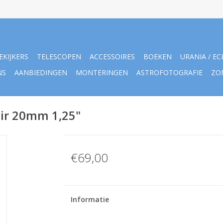
EKIJKERS
TELESCOPEN
ACCESSOIRES
BOEKEN
URANIA / EC
NS
AANBIEDINGEN
MONTERINGEN
ASTROFOTOGRAFIE
ZO
ir 20mm 1,25"
€69,00
Informatie