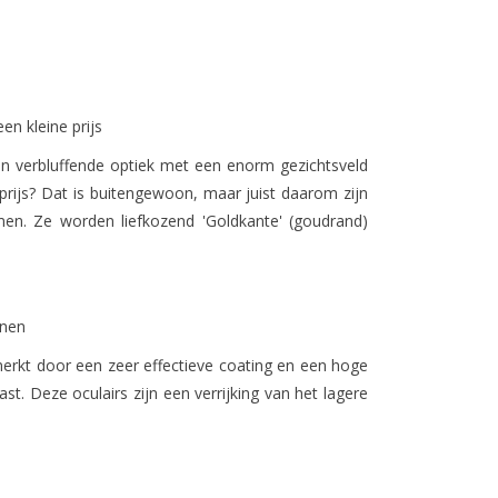
n kleine prijs
n verbluffende optiek met een enorm gezichtsveld
prijs? Dat is buitengewoon, maar juist daarom zijn
en. Ze worden liefkozend 'Goldkante' (goudrand)
nnen
kt door een zeer effectieve coating en een hoge
st. Deze oculairs zijn een verrijking van het lagere