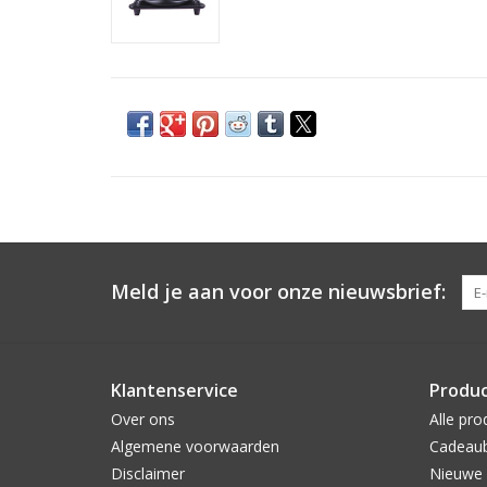
Meld je aan voor onze nieuwsbrief:
Klantenservice
Produ
Over ons
Alle pro
Algemene voorwaarden
Cadeau
Disclaimer
Nieuwe 