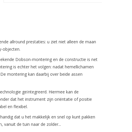
ende allround prestaties
: u ziet niet alleen de maan
y-objecten.
bekende Dobson-montering en de constructie is net
tering is echter het volgen: nadat hemellichamen
 De montering kan daarbij over beide assen
echnologie
geïntegreerd. Hiermee kan de
r dat het instrument zijn oriëntatie of positie
el en flexibel.
 handig dat u het makkelijk en snel op kunt pakken
, vanuit de tuin naar de zolder...