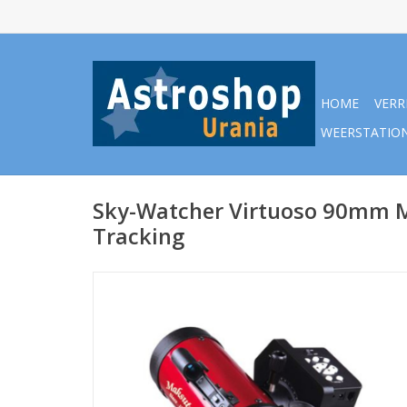
HOME
VERR
WEERSTATIO
Sky-Watcher Virtuoso 90mm 
Tracking