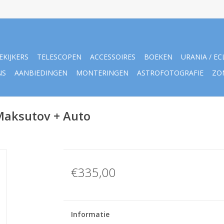
EKIJKERS
TELESCOPEN
ACCESSOIRES
BOEKEN
URANIA / EC
NS
AANBIEDINGEN
MONTERINGEN
ASTROFOTOGRAFIE
ZO
Maksutov + Auto
€335,00
Informatie