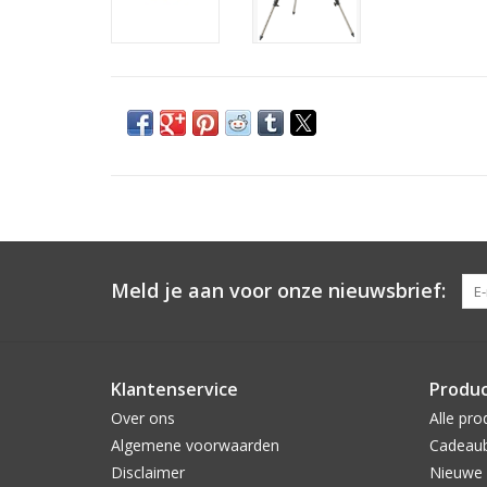
Meld je aan voor onze nieuwsbrief:
Klantenservice
Produ
Over ons
Alle pro
Algemene voorwaarden
Cadeau
Disclaimer
Nieuwe 