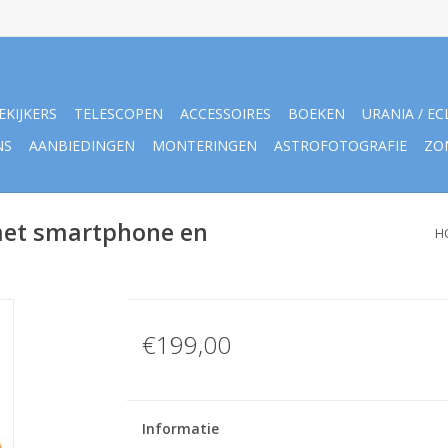
EKIJKERS
TELESCOPEN
ACCESSOIRES
BOEKEN
URANIA / EC
NS
AANBIEDINGEN
MONTERINGEN
ASTROFOTOGRAFIE
ZO
met smartphone en
H
€199,00
Informatie