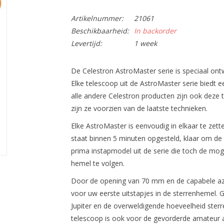
Artikelnummer:
21061
Beschikbaarheid:
In backorder
Levertijd:
1 week
De Celestron AstroMaster serie is speciaal o
Elke telescoop uit de AstroMaster serie biedt e
alle andere Celestron producten zijn ook deze
zijn ze voorzien van de laatste technieken.
Elke AstroMaster is eenvoudig in elkaar te zett
staat binnen 5 minuten opgesteld, klaar om de
prima instapmodel uit de serie die toch de mog
hemel te volgen.
Door de opening van 70 mm en de capabele azim
voor uw eerste uitstapjes in de sterrenhemel. 
Jupiter en de overweldigende hoeveelheid ster
telescoop is ook voor de gevorderde amateur a