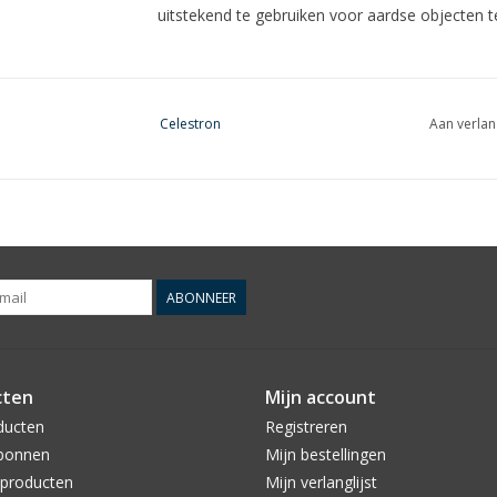
uitstekend te gebruiken voor aardse objecten te
Celestron
Aan verlan
ABONNEER
cten
Mijn account
ducten
Registreren
bonnen
Mijn bestellingen
producten
Mijn verlanglijst