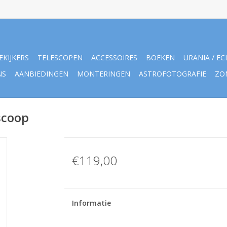
EKIJKERS
TELESCOPEN
ACCESSOIRES
BOEKEN
URANIA / EC
NS
AANBIEDINGEN
MONTERINGEN
ASTROFOTOGRAFIE
ZO
scoop
€119,00
Informatie