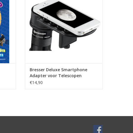
rt? Hoe
 Waarom
 zwart
GEN
Bresser Deluxe Smartphone
Adapter voor Telescopen
€14,90